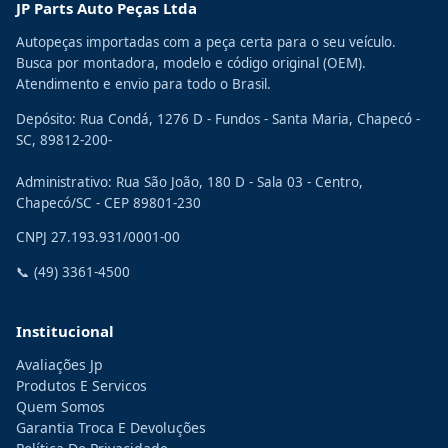
JP Parts Auto Peças Ltda
Autopeças importadas com a peça certa para o seu veículo.
Busca por montadora, modelo e código original (OEM).
Atendimento e envio para todo o Brasil.
Depósito: Rua Condá, 1276 D - Fundos - Santa Maria, Chapecó -
SC, 89812-200-
Administrativo: Rua São João, 180 D - Sala 03 - Centro,
Chapecó/SC - CEP 89801-230
CNPJ
27.193.931/0001-00
📞
(49) 3361-4500
Institucional
Avaliações Jp
Produtos E Servicos
Quem Somos
Garantia Troca E Devoluções