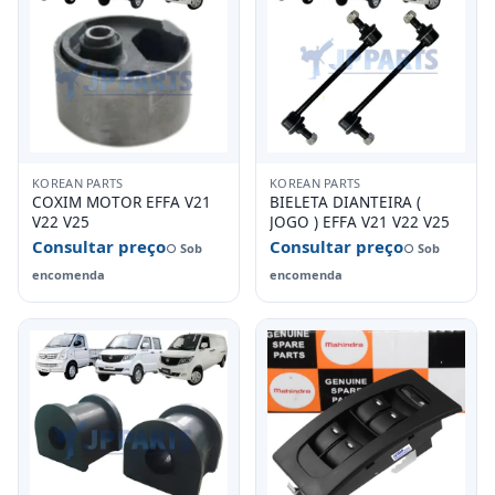
KOREAN PARTS
KOREAN PARTS
COXIM MOTOR EFFA V21
BIELETA DIANTEIRA (
V22 V25
JOGO ) EFFA V21 V22 V25
Consultar preço
Consultar preço
○ Sob
○ Sob
encomenda
encomenda